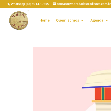
Whatsapp (48) 99147-7865
contato@moradadastradicoes.com.br
Home
Quem Somos
Agenda