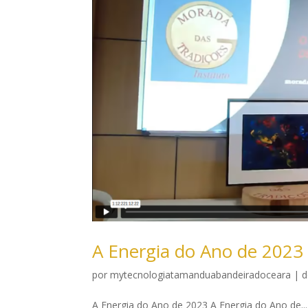
A Energia do Ano de 2023
por
mytecnologiatamanduabandeiradoceara
|
d
A Energia do Ano de 2023 A Energia do Ano de...