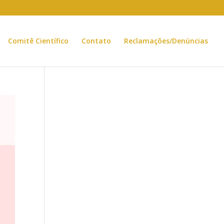
Comitê Científico
Contato
Reclamações/Denúncias