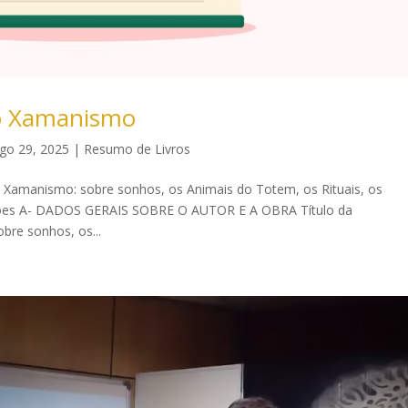
no Xamanismo
go 29, 2025
|
Resumo de Livros
amanismo: sobre sonhos, os Animais do Totem, os Rituais, os
ciações A- DADOS GERAIS SOBRE O AUTOR E A OBRA Título da
bre sonhos, os...