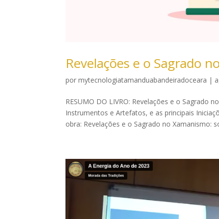
Revelações e o Sagrado 
por
mytecnologiatamanduabandeiradoceara
|
a
RESUMO DO LIVRO: Revelações e o Sagrado no X
Instrumentos e Artefatos, e as principais Ini
obra: Revelações e o Sagrado no Xamanismo: so