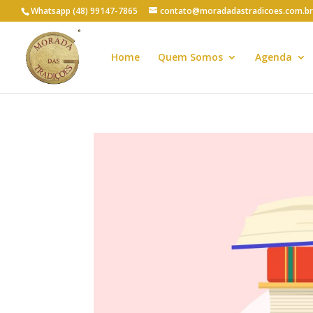
Whatsapp (48) 99147-7865
contato@moradadastradicoes.com.br
Home
Quem Somos
Agenda