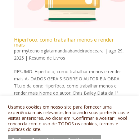
Hiperfoco, como trabalhar menos e render
mais
por
mytecnologiatamanduabandeiradoceara
|
ago 29,
2025
|
Resumo de Livros
RESUMO: Hiperfoco, como trabalhar menos e render
mais A- DADOS GERAIS SOBRE O AUTOR E A OBRA
Título da obra: Hiperfoco, como trabalhar menos e
render mais Nome do autor: Chris Bailey Data da 1ª
edição: 2019 Língua original: Inglês Tradutor(es): Petê
Usamos cookies em nosso site para fornecer uma
Rissatti Data da...
experiência mais relevante, lembrando suas preferências e
visitas anteriores. Ao clicar em “Confirmar e Aceitar”, você
concorda com o uso de TODOS os cookies, termos e
políticas do site.