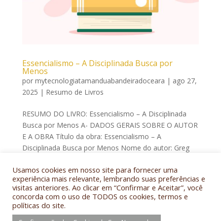
Essencialismo – A Disciplinada Busca por
Menos
por
mytecnologiatamanduabandeiradoceara
|
ago 27,
2025
|
Resumo de Livros
RESUMO DO LIVRO: Essencialismo – A Disciplinada
Busca por Menos A- DADOS GERAIS SOBRE O AUTOR
E A OBRA Título da obra: Essencialismo – A
Disciplinada Busca por Menos Nome do autor: Greg
Mckeown Data da 1ª edição: 2014 Língua
Usamos cookies em nosso site para fornecer uma
original: Inglês Tradutor(es): Beatriz...
experiência mais relevante, lembrando suas preferências e
visitas anteriores. Ao clicar em “Confirmar e Aceitar”, você
concorda com o uso de TODOS os cookies, termos e
políticas do site.