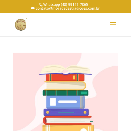
Whatsapp (48) 99147-7865
contato@moradadastradicoes.com.br