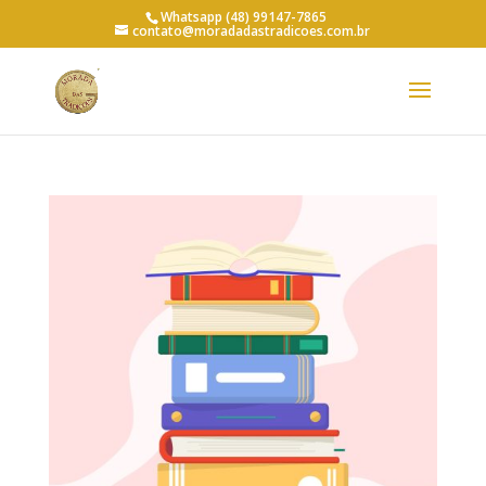
Whatsapp (48) 99147-7865
contato@moradadastradicoes.com.br