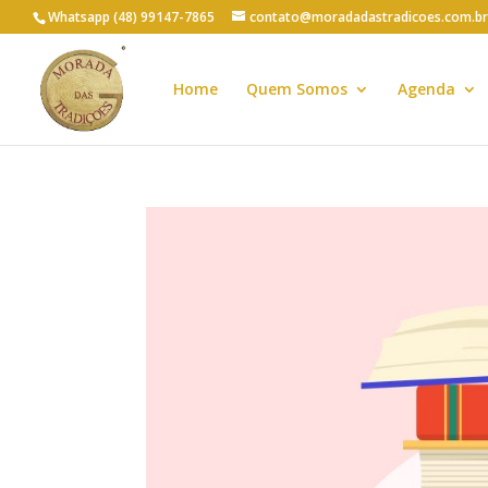
Whatsapp (48) 99147-7865
contato@moradadastradicoes.com.br
Home
Quem Somos
Agenda