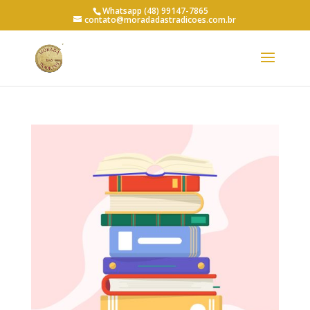
Whatsapp (48) 99147-7865
contato@moradadastradicoes.com.br