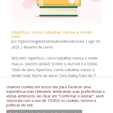
Hiperfoco, como trabalhar menos e render
mais
por
mytecnologiatamanduabandeiradoceara
|
ago 29,
2025
|
Resumo de Livros
RESUMO: Hiperfoco, como trabalhar menos e render
mais A- DADOS GERAIS SOBRE O AUTOR E A OBRA
Título da obra: Hiperfoco, como trabalhar menos e
render mais Nome do autor: Chris Bailey Data da 1ª
edição: 2019 Língua original: Inglês Tradutor(es): Petê
Usamos cookies em nosso site para fornecer uma
Rissatti Data da...
experiência mais relevante, lembrando suas preferências e
visitas anteriores. Ao clicar em “Confirmar e Aceitar”, você
concorda com o uso de TODOS os cookies, termos e
políticas do site.