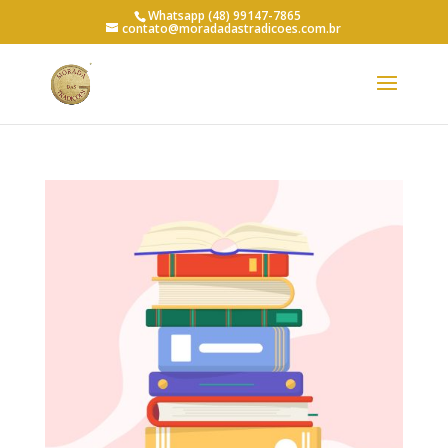
Whatsapp (48) 99147-7865
contato@moradadastradicoes.com.br