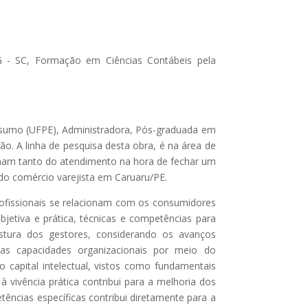
G - SC, Formação em Ciências Contábeis pela
onsumo (UFPE), Administradora, Pós-graduada em
o. A linha de pesquisa desta obra, é na área de
amam tanto do atendimento na hora de fechar um
do comércio varejista em Caruaru/PE.
rofissionais se relacionam com os consumidores
etiva e prática, técnicas e competências para
stura dos gestores, considerando os avanços
as capacidades organizacionais por meio do
capital intelectual, vistos como fundamentais
 vivência prática contribui para a melhoria dos
ências específicas contribui diretamente para a