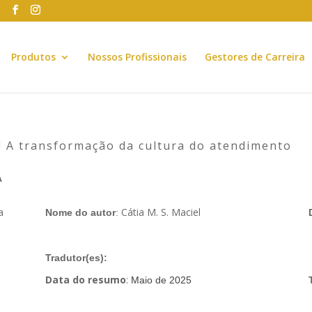
Produtos
Nossos Profissionais
Gestores de Carreira
e! A transformação da cultura do atendimento
A
a
Cátia M. S. Maciel
Nome do autor
:
Tradutor(es):
Data do resumo
:
Maio de 2025