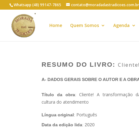
Whatsapp (48) 99147-7865
contato@moradadastradicoes.com.br
Home
Quem Somos
Agenda
RESUMO DO LIVRO:
Client
A- DADOS GERAIS SOBRE O AUTOR E A OBR
Cliente! A transformação d
Título da obra
:
cultura do atendimento
Português
Língua original
:
Data da edição lida
: 2020