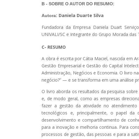
B - SOBRE O AUTOR DO RESUMO
:
Daniela Duarte Silva
Autora:
Fundadora da Empresa Daniela Duart Serviço
UNIVALI/SC e Integrante do Grupo Morada das 
C- RESUMO
A obra é escrita por Cátia Maciel, nascida em
Gestão Empresarial e Gestão do Capital Intelec
Administração, Negócios e Economia. O livro n
negócio?” — e se transforma em uma análise pr
O livro aborda os resultados da pesquisa sobr
e, de modo geral, como as empresas direciona
fazer a gestão da atividade no atendimento
tecnológicos e, principalmente, o papel d
desenvolvimento e compartilhamento de conhec
para a inovação e melhoria continua. Para cons
processos de gestão, das pessoas e para a sati