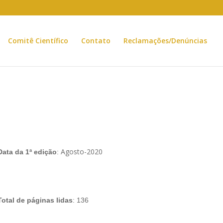
Comitê Científico
Contato
Reclamações/Denúncias
Agosto-2020
Data da 1ª edição
:
Total de páginas lidas
: 136