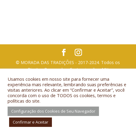
© MORADA DAS TRADIÇÕES - 2017-2024. Todos os
Direitos Reservados. Customização - MY
TECNOLOGIA
Usamos cookies em nosso site para fornecer uma
experiência mais relevante, lembrando suas preferências e
visitas anteriores. Ao clicar em “Confirmar e Aceitar”, você
concorda com o uso de TODOS os cookies, termos e
políticas do site.
Configuração dos Cookies de Seu Navegador
Confirmar e Aceitar